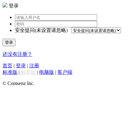
登录
安全提问(未设置请忽略)
登录
还没有注册？
首页
|
登录
|
注册
标准版
|
触屏版
|
电脑版
|
客户端
© Comsenz Inc.