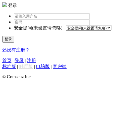
登录
安全提问(未设置请忽略)
登录
还没有注册？
首页
|
登录
|
注册
标准版
|
触屏版
|
电脑版
|
客户端
© Comsenz Inc.