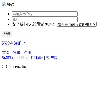
登录
安全提问(未设置请忽略)
登录
还没有注册？
首页
|
登录
|
注册
标准版
|
触屏版
|
电脑版
|
客户端
© Comsenz Inc.