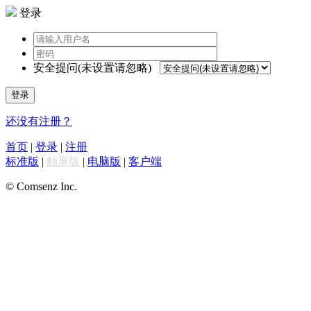
登录
安全提问(未设置请忽略)
登录
还没有注册？
首页
|
登录
|
注册
标准版
|
触屏版
|
电脑版
|
客户端
© Comsenz Inc.