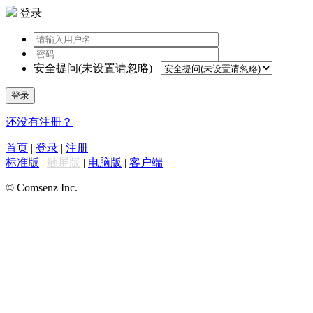
登录
安全提问(未设置请忽略)
登录
还没有注册？
首页
|
登录
|
注册
标准版
|
触屏版
|
电脑版
|
客户端
© Comsenz Inc.