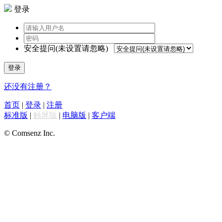
登录
安全提问(未设置请忽略)
登录
还没有注册？
首页
|
登录
|
注册
标准版
|
触屏版
|
电脑版
|
客户端
© Comsenz Inc.