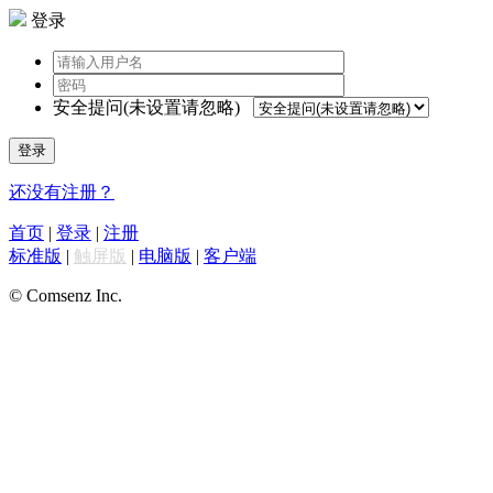
登录
安全提问(未设置请忽略)
登录
还没有注册？
首页
|
登录
|
注册
标准版
|
触屏版
|
电脑版
|
客户端
© Comsenz Inc.