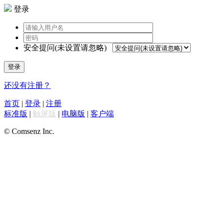
登录
安全提问(未设置请忽略)
登录
还没有注册？
首页
|
登录
|
注册
标准版
|
触屏版
|
电脑版
|
客户端
© Comsenz Inc.