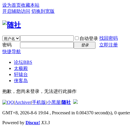
设为首页
收藏本站
开启辅助访问
切换到宽版
找回密码
自动登录
密码
立即注册
登录
快捷导航
论坛
BBS
太极殿
轩辕台
侠客岛
抱歉，您尚未登录，无法进行此操作
|
Archiver
|
手机版
|
小黑屋
|
随社
GMT+8, 2026-8-6 19:04
, Processed in 0.004370 second(s), 0 queries
Powered by
Discuz!
X3.3