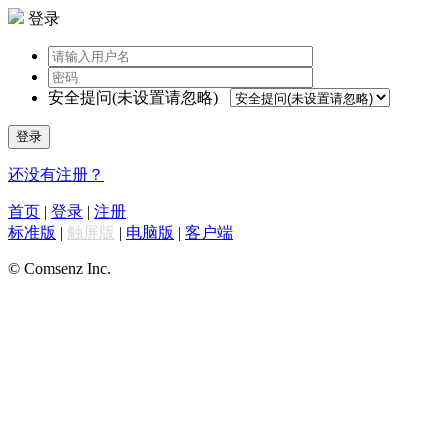
登录
安全提问(未设置请忽略)
登录
还没有注册？
首页
|
登录
|
注册
标准版
|
触屏版
|
电脑版
|
客户端
© Comsenz Inc.