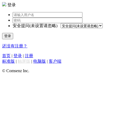
登录
安全提问(未设置请忽略)
登录
还没有注册？
首页
|
登录
|
注册
标准版
|
触屏版
|
电脑版
|
客户端
© Comsenz Inc.