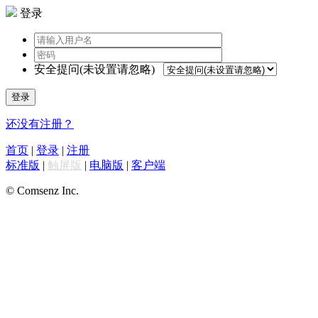
登录
安全提问(未设置请忽略)
登录
还没有注册？
首页
|
登录
|
注册
标准版
|
触屏版
|
电脑版
|
客户端
© Comsenz Inc.