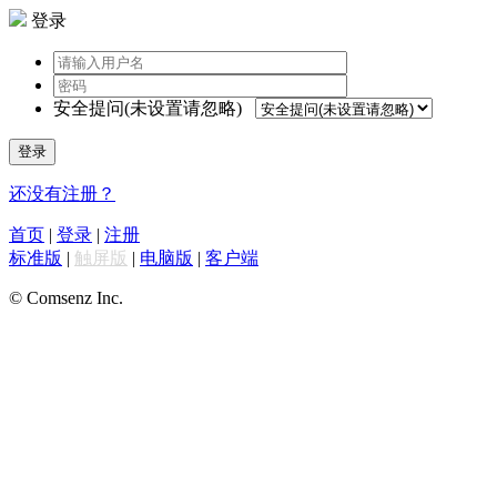
登录
安全提问(未设置请忽略)
登录
还没有注册？
首页
|
登录
|
注册
标准版
|
触屏版
|
电脑版
|
客户端
© Comsenz Inc.