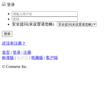
登录
安全提问(未设置请忽略)
登录
还没有注册？
首页
|
登录
|
注册
标准版
|
触屏版
|
电脑版
|
客户端
© Comsenz Inc.