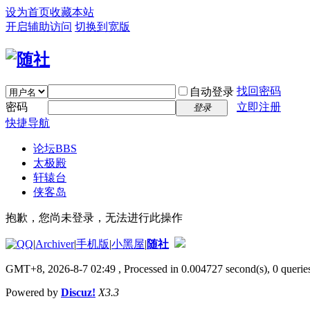
设为首页
收藏本站
开启辅助访问
切换到宽版
找回密码
自动登录
密码
立即注册
登录
快捷导航
论坛
BBS
太极殿
轩辕台
侠客岛
抱歉，您尚未登录，无法进行此操作
|
Archiver
|
手机版
|
小黑屋
|
随社
GMT+8, 2026-8-7 02:49
, Processed in 0.004727 second(s), 0 queries
Powered by
Discuz!
X3.3