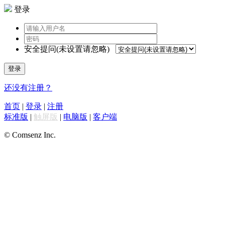
登录
安全提问(未设置请忽略)
登录
还没有注册？
首页
|
登录
|
注册
标准版
|
触屏版
|
电脑版
|
客户端
© Comsenz Inc.