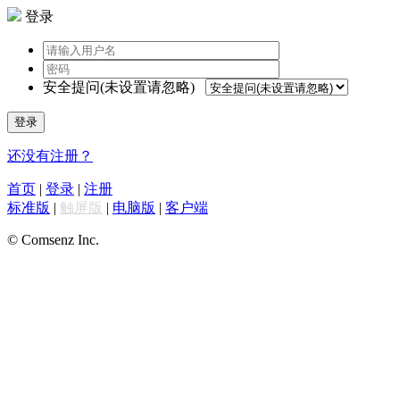
登录
安全提问(未设置请忽略)
登录
还没有注册？
首页
|
登录
|
注册
标准版
|
触屏版
|
电脑版
|
客户端
© Comsenz Inc.