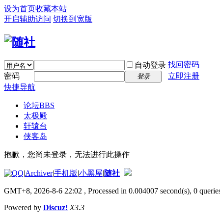
设为首页
收藏本站
开启辅助访问
切换到宽版
找回密码
自动登录
密码
立即注册
登录
快捷导航
论坛
BBS
太极殿
轩辕台
侠客岛
抱歉，您尚未登录，无法进行此操作
|
Archiver
|
手机版
|
小黑屋
|
随社
GMT+8, 2026-8-6 22:02
, Processed in 0.004007 second(s), 0 queries
Powered by
Discuz!
X3.3