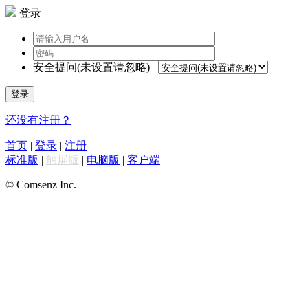
登录
安全提问(未设置请忽略)
登录
还没有注册？
首页
|
登录
|
注册
标准版
|
触屏版
|
电脑版
|
客户端
© Comsenz Inc.