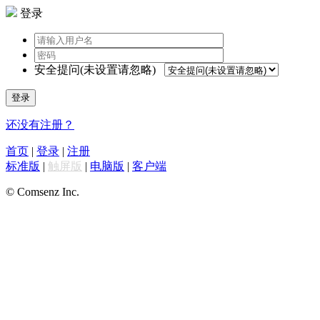
登录
安全提问(未设置请忽略)
登录
还没有注册？
首页
|
登录
|
注册
标准版
|
触屏版
|
电脑版
|
客户端
© Comsenz Inc.