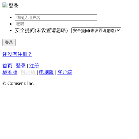
登录
安全提问(未设置请忽略)
登录
还没有注册？
首页
|
登录
|
注册
标准版
|
触屏版
|
电脑版
|
客户端
© Comsenz Inc.