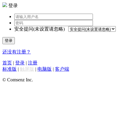
登录
安全提问(未设置请忽略)
登录
还没有注册？
首页
|
登录
|
注册
标准版
|
触屏版
|
电脑版
|
客户端
© Comsenz Inc.