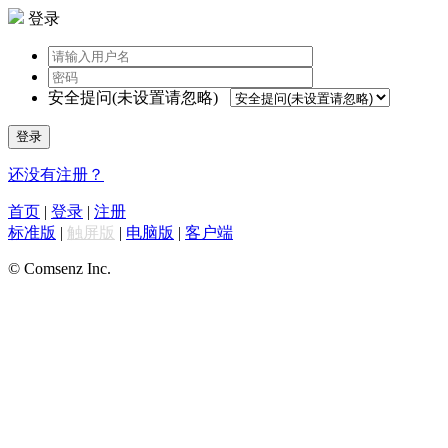
登录
安全提问(未设置请忽略)
登录
还没有注册？
首页
|
登录
|
注册
标准版
|
触屏版
|
电脑版
|
客户端
© Comsenz Inc.