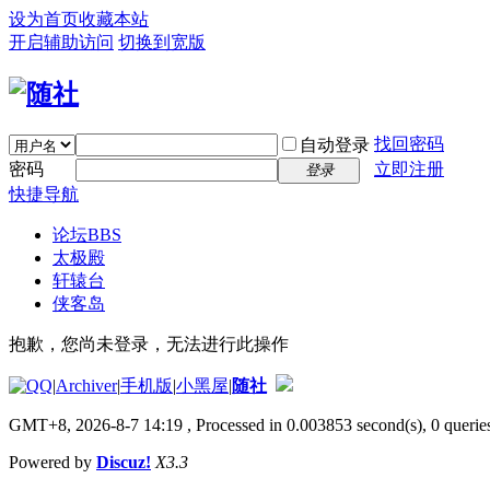
设为首页
收藏本站
开启辅助访问
切换到宽版
找回密码
自动登录
密码
立即注册
登录
快捷导航
论坛
BBS
太极殿
轩辕台
侠客岛
抱歉，您尚未登录，无法进行此操作
|
Archiver
|
手机版
|
小黑屋
|
随社
GMT+8, 2026-8-7 14:19
, Processed in 0.003853 second(s), 0 queries
Powered by
Discuz!
X3.3