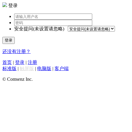
登录
安全提问(未设置请忽略)
登录
还没有注册？
首页
|
登录
|
注册
标准版
|
触屏版
|
电脑版
|
客户端
© Comsenz Inc.