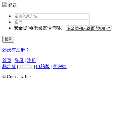
登录
安全提问(未设置请忽略)
登录
还没有注册？
首页
|
登录
|
注册
标准版
|
触屏版
|
电脑版
|
客户端
© Comsenz Inc.