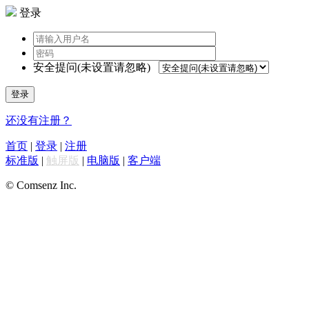
登录
安全提问(未设置请忽略)
登录
还没有注册？
首页
|
登录
|
注册
标准版
|
触屏版
|
电脑版
|
客户端
© Comsenz Inc.