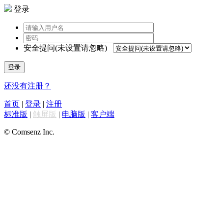
登录
安全提问(未设置请忽略)
登录
还没有注册？
首页
|
登录
|
注册
标准版
|
触屏版
|
电脑版
|
客户端
© Comsenz Inc.