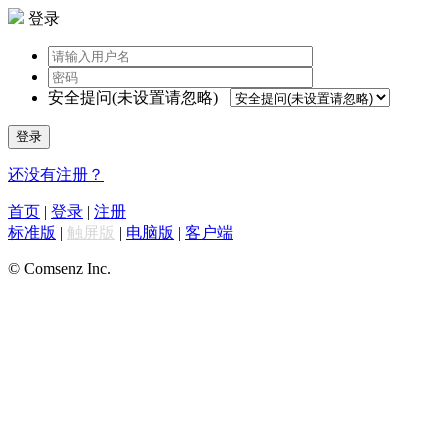
登录
安全提问(未设置请忽略)
登录
还没有注册？
首页
|
登录
|
注册
标准版
|
触屏版
|
电脑版
|
客户端
© Comsenz Inc.