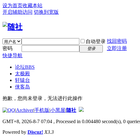
设为首页
收藏本站
开启辅助访问
切换到宽版
找回密码
自动登录
密码
立即注册
登录
快捷导航
论坛
BBS
太极殿
轩辕台
侠客岛
抱歉，您尚未登录，无法进行此操作
|
Archiver
|
手机版
|
小黑屋
|
随社
GMT+8, 2026-8-7 07:04
, Processed in 0.004480 second(s), 0 queries
Powered by
Discuz!
X3.3