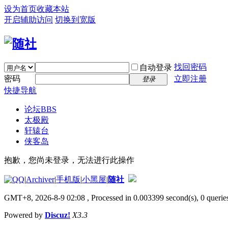
设为首页
收藏本站
开启辅助访问
切换到宽版
找回密码
自动登录
密码
立即注册
登录
快捷导航
论坛
BBS
太极殿
轩辕台
侠客岛
抱歉，您尚未登录，无法进行此操作
|
Archiver
|
手机版
|
小黑屋
|
随社
GMT+8, 2026-8-9 02:08
, Processed in 0.003399 second(s), 0 queries
Powered by
Discuz!
X3.3