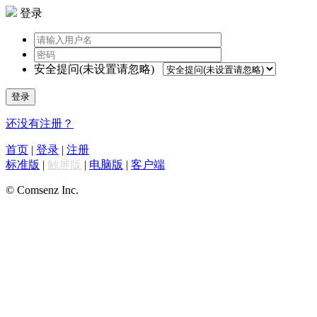
登录
安全提问(未设置请忽略)
登录
还没有注册？
首页
|
登录
|
注册
标准版
|
触屏版
|
电脑版
|
客户端
© Comsenz Inc.