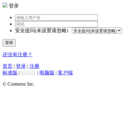
登录
安全提问(未设置请忽略)
登录
还没有注册？
首页
|
登录
|
注册
标准版
|
触屏版
|
电脑版
|
客户端
© Comsenz Inc.