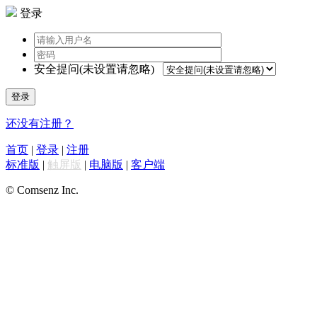
登录
安全提问(未设置请忽略)
登录
还没有注册？
首页
|
登录
|
注册
标准版
|
触屏版
|
电脑版
|
客户端
© Comsenz Inc.