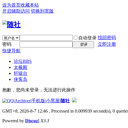
设为首页
收藏本站
开启辅助访问
切换到宽版
找回密码
自动登录
密码
立即注册
登录
快捷导航
论坛
BBS
太极殿
轩辕台
侠客岛
抱歉，您尚未登录，无法进行此操作
|
Archiver
|
手机版
|
小黑屋
|
随社
GMT+8, 2026-8-7 12:46
, Processed in 0.009939 second(s), 0 queries
Powered by
Discuz!
X3.3