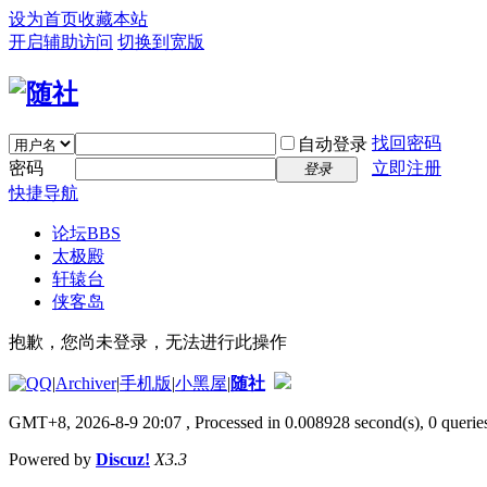
设为首页
收藏本站
开启辅助访问
切换到宽版
找回密码
自动登录
密码
立即注册
登录
快捷导航
论坛
BBS
太极殿
轩辕台
侠客岛
抱歉，您尚未登录，无法进行此操作
|
Archiver
|
手机版
|
小黑屋
|
随社
GMT+8, 2026-8-9 20:07
, Processed in 0.008928 second(s), 0 queries
Powered by
Discuz!
X3.3