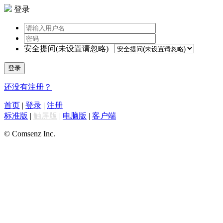
登录
安全提问(未设置请忽略)
登录
还没有注册？
首页
|
登录
|
注册
标准版
|
触屏版
|
电脑版
|
客户端
© Comsenz Inc.