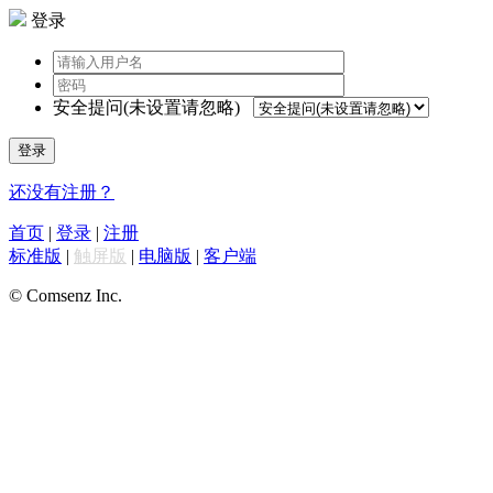
登录
安全提问(未设置请忽略)
登录
还没有注册？
首页
|
登录
|
注册
标准版
|
触屏版
|
电脑版
|
客户端
© Comsenz Inc.