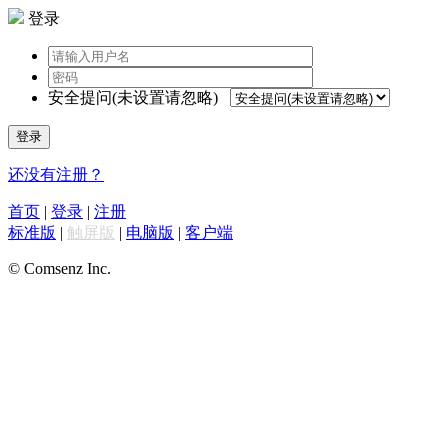
登录
安全提问(未设置请忽略)
登录
还没有注册？
首页
|
登录
|
注册
标准版
|
触屏版
|
电脑版
|
客户端
© Comsenz Inc.