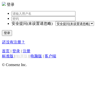
登录
安全提问(未设置请忽略)
登录
还没有注册？
首页
|
登录
|
注册
标准版
|
触屏版
|
电脑版
|
客户端
© Comsenz Inc.