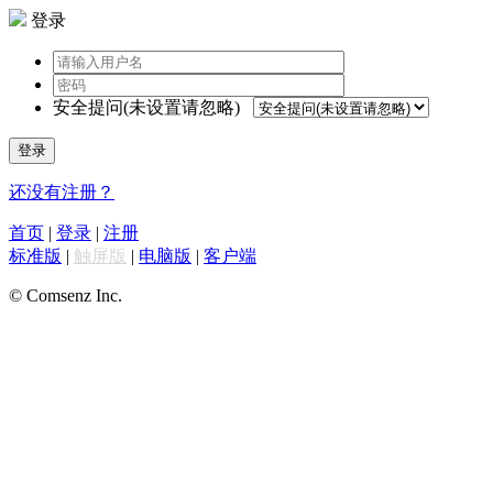
登录
安全提问(未设置请忽略)
登录
还没有注册？
首页
|
登录
|
注册
标准版
|
触屏版
|
电脑版
|
客户端
© Comsenz Inc.