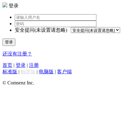
登录
安全提问(未设置请忽略)
登录
还没有注册？
首页
|
登录
|
注册
标准版
|
触屏版
|
电脑版
|
客户端
© Comsenz Inc.