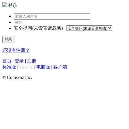
登录
安全提问(未设置请忽略)
登录
还没有注册？
首页
|
登录
|
注册
标准版
|
触屏版
|
电脑版
|
客户端
© Comsenz Inc.