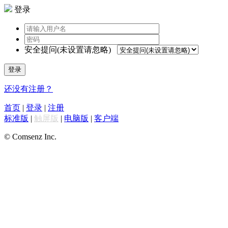
登录
安全提问(未设置请忽略)
登录
还没有注册？
首页
|
登录
|
注册
标准版
|
触屏版
|
电脑版
|
客户端
© Comsenz Inc.