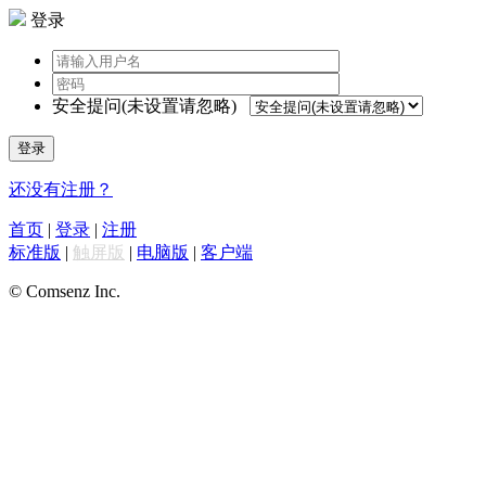
登录
安全提问(未设置请忽略)
登录
还没有注册？
首页
|
登录
|
注册
标准版
|
触屏版
|
电脑版
|
客户端
© Comsenz Inc.