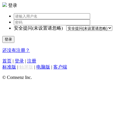
登录
安全提问(未设置请忽略)
登录
还没有注册？
首页
|
登录
|
注册
标准版
|
触屏版
|
电脑版
|
客户端
© Comsenz Inc.