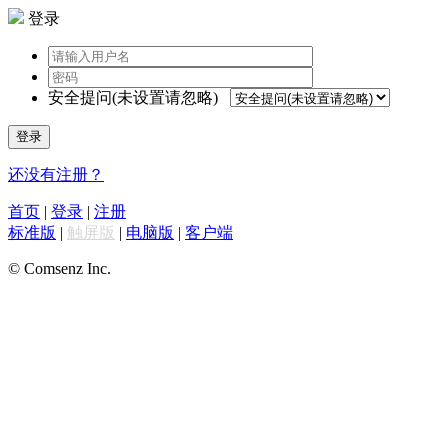
登录
安全提问(未设置请忽略)
登录
还没有注册？
首页
|
登录
|
注册
标准版
|
触屏版
|
电脑版
|
客户端
© Comsenz Inc.