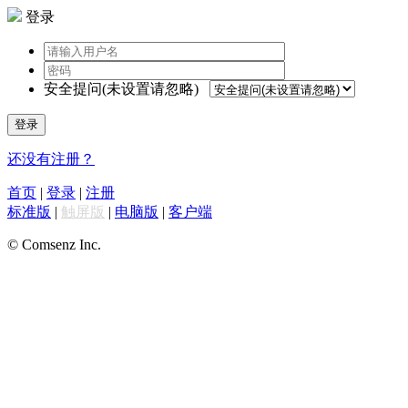
登录
安全提问(未设置请忽略)
登录
还没有注册？
首页
|
登录
|
注册
标准版
|
触屏版
|
电脑版
|
客户端
© Comsenz Inc.