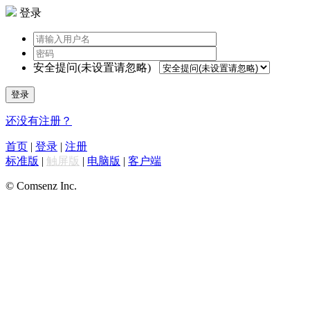
登录
安全提问(未设置请忽略)
登录
还没有注册？
首页
|
登录
|
注册
标准版
|
触屏版
|
电脑版
|
客户端
© Comsenz Inc.