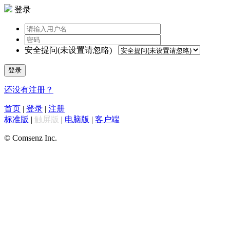
登录
安全提问(未设置请忽略)
登录
还没有注册？
首页
|
登录
|
注册
标准版
|
触屏版
|
电脑版
|
客户端
© Comsenz Inc.